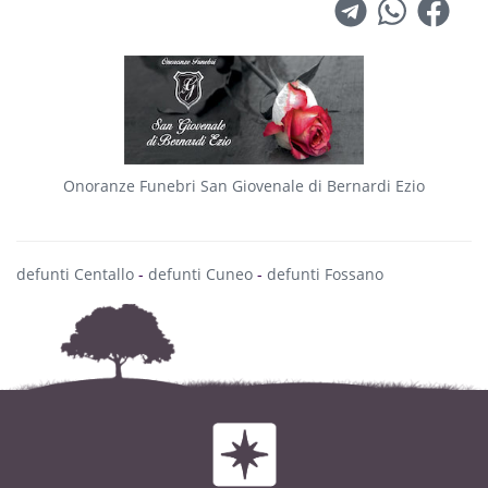
Onoranze Funebri San Giovenale di Bernardi Ezio
defunti Centallo
-
defunti Cuneo
-
defunti Fossano