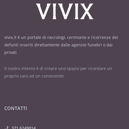
vivix.it è un portale di necrologi, cerimonie e ricorrenze dei
defunti inseriti direttamente dalle agenzie funebri o dai
privati
Il nostro intento è di creare uno spazio per ricordare un
proprio caro od un conoscente.
CONTATTI
371 6249014