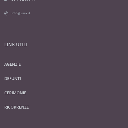
info@vivix.it
LINK UTILI
AGENZIE
DEFUNTI
CERIMONIE
RICORRENZE