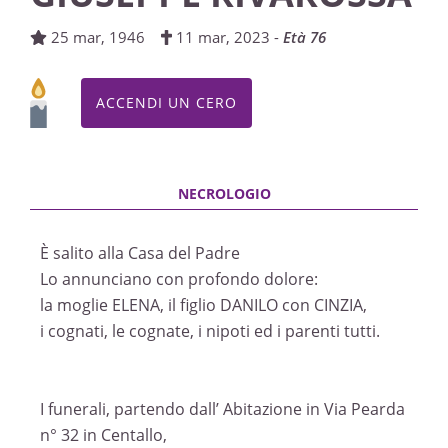
Giovanni Battista
13/03/2023 15:00
25 mar, 1946
11 mar, 2023 -
Età 76
ROSARIO
ACCENDI UN CERO
Centallo, Chiesa Parrocchiale di Centallo - San
Giovanni Battista
12/03/2023 19:00
È salito alla Casa del Padre
Lo annunciano con profondo dolore:
la moglie ELENA, il figlio DANILO con CINZIA,
i cognati, le cognate, i nipoti ed i parenti tutti.
I funerali, partendo dall’ Abitazione in Via Pearda
n° 32 in Centallo,