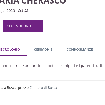
ARIA CHERASCO
giu, 2023 -
Età 92
ACCENDI UN CERO
NECROLOGIO
CERIMONIE
CONDOGLIANZE
anno il triste annuncio i nipoti, i pronipoti e i parenti tutti.
sa a Busca, presso
Cimitero di Busca