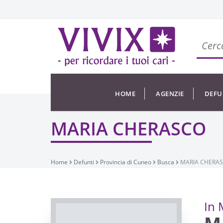
HOME
AGENZIE
DEFU
MARIA CHERASCO
Home
Defunti
Provincia di Cuneo
Busca
MARIA CHERA
In 