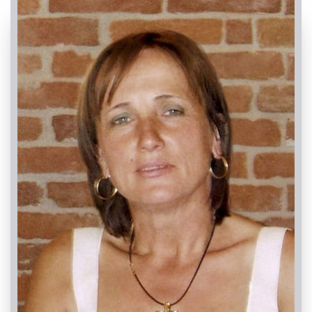
PASSATE:
5° ANNIVERSARIO