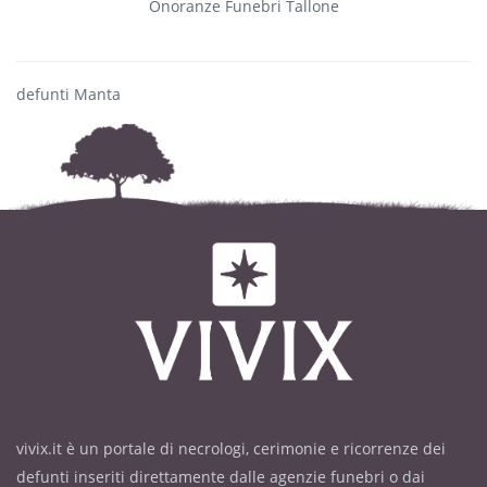
Onoranze Funebri Tallone
defunti Manta
vivix.it è un portale di necrologi, cerimonie e ricorrenze dei
defunti inseriti direttamente dalle agenzie funebri o dai