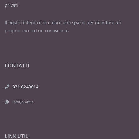
privati
Il nostro intento è di creare uno spazio per ricordare un
proprio caro od un conoscente.
CONTATTI
371 6249014
info@vivix.it
LINK UTILI