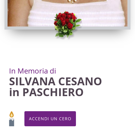
Manta, Santa Maria degli Angeli
03/05/2025 18:00
Visibile a tutti gli utenti
INVIA CONDOGLIANZE
In Memoria di
SILVANA CESANO
in PASCHIERO
ACCENDI UN CERO