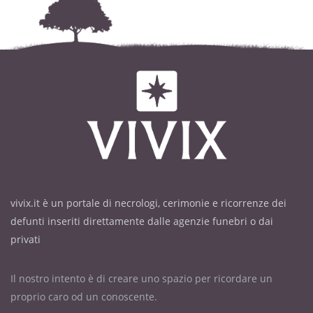
vivix.it è un portale di necrologi, cerimonie e ricorrenze dei
defunti inseriti direttamente dalle agenzie funebri o dai
privati
Il nostro intento è di creare uno spazio per ricordare un
proprio caro od un conoscente.