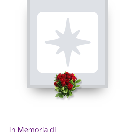
ROSARIO
INVIA CONDOGLIANZE
Busca, Chiesa parrocchiale di Busca - Maria Vergine
Assunta
18/07/2023 20:00
In Memoria di