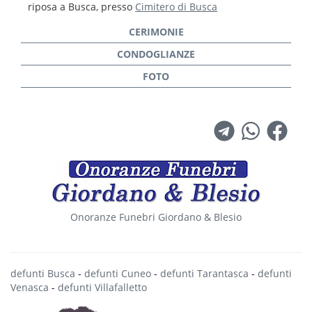
riposa a Busca, presso
Cimitero di Busca
Onoranze Funebri Giordano & Blesio
defunti Busca
-
defunti Cuneo
-
defunti Tarantasca
-
defunti
Venasca
-
defunti Villafalletto