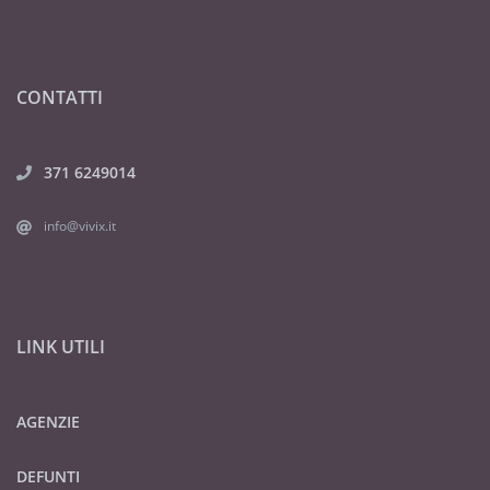
CONTATTI
371 6249014
info@vivix.it
LINK UTILI
AGENZIE
DEFUNTI