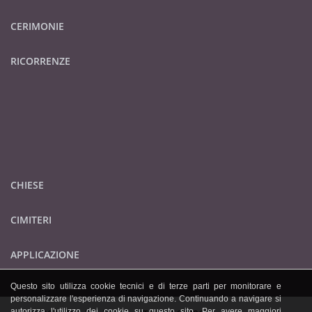
CERIMONIE
RICORRENZE
CHIESE
CIMITERI
APPLICAZIONE
Questo sito utilizza cookie tecnici e di terze parti per monitorare e
personalizzare l'esperienza di navigazione. Continuando a navigare si
autorizza l'utilizzo dei cookie su questo sito. Per avere maggiori