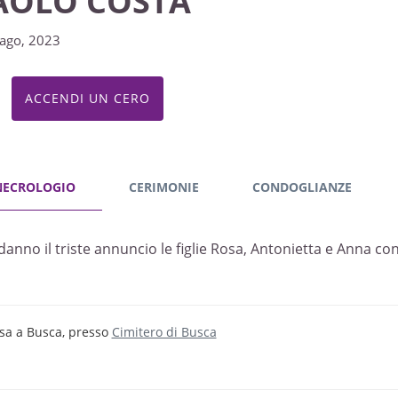
AOLO COSTA
ago, 2023
ACCENDI UN CERO
NECROLOGIO
CERIMONIE
CONDOGLIANZE
danno il triste annuncio le figlie Rosa, Antonietta e Anna con 
sa a Busca, presso
Cimitero di Busca