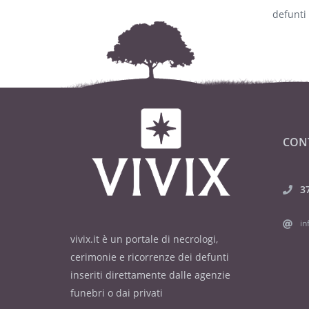
defunti
CON
3
in
vivix.it è un portale di necrologi,
cerimonie e ricorrenze dei defunti
inseriti direttamente dalle agenzie
funebri o dai privati