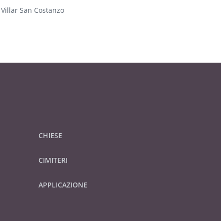
 Villar San Costanzo
CHIESE
CIMITERI
APPLICAZIONE