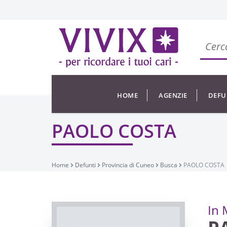
HOME
AGENZIE
DEFU
PAOLO COSTA
Home
Defunti
Provincia di Cuneo
Busca
PAOLO COSTA
In 