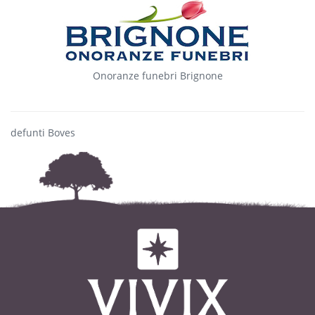
Onoranze funebri Brignone
defunti Boves