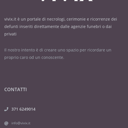
vivix.it è un portale di necrologi, cerimonie e ricorrenze dei
defunti inseriti direttamente dalle agenzie funebri o dai
privati
Il nostro intento è di creare uno spazio per ricordare un
proprio caro od un conoscente.
CONTATTI
371 6249014
info@vivix.it