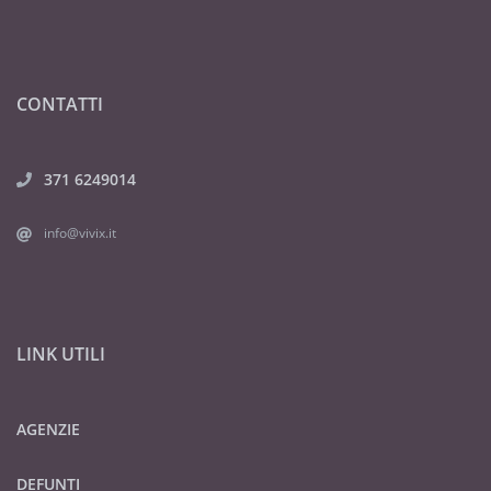
CONTATTI
371 6249014
info@vivix.it
LINK UTILI
AGENZIE
DEFUNTI