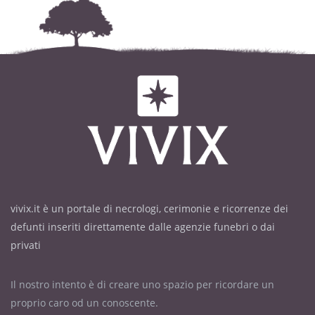
vivix.it è un portale di necrologi, cerimonie e ricorrenze dei
defunti inseriti direttamente dalle agenzie funebri o dai
privati
Il nostro intento è di creare uno spazio per ricordare un
proprio caro od un conoscente.