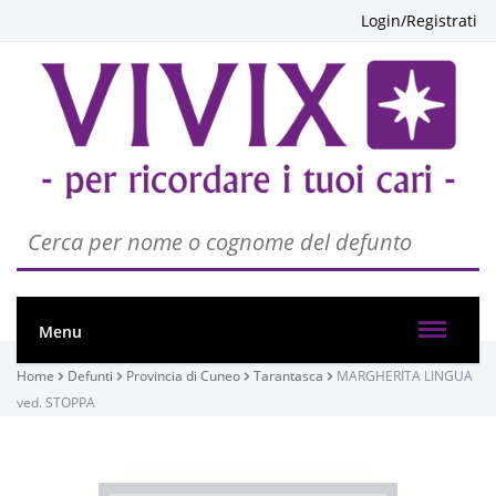
Login/Registrati
Menu
Home
Defunti
Provincia di Cuneo
Tarantasca
MARGHERITA LINGUA
ved. STOPPA