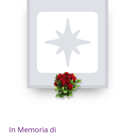
PASSATE:
TRIGESIMA
Tarantasca, Parrocchia San Bernardo
17/12/2023 11:00
Visibile a tutti gli utenti
INVIA CONDOGLIANZE
In Memoria di