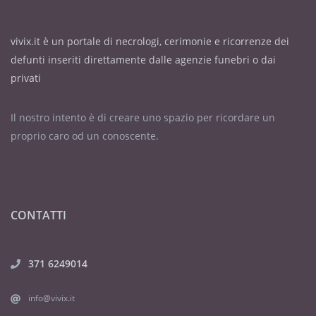
vivix.it è un portale di necrologi, cerimonie e ricorrenze dei
defunti inseriti direttamente dalle agenzie funebri o dai
privati
Il nostro intento è di creare uno spazio per ricordare un
proprio caro od un conoscente.
CONTATTI
371 6249014
info@vivix.it