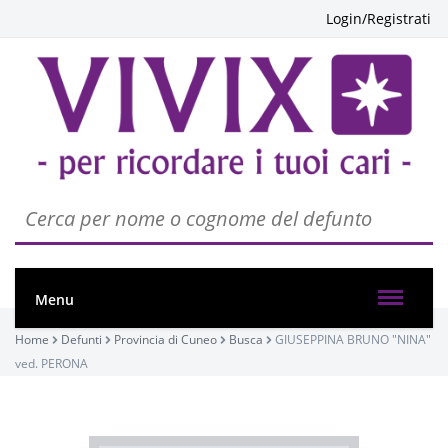
Login/Registrati
Menu
Home
Defunti
Provincia di Cuneo
Busca
GIUSEPPINA BRUNO "NINA"
ved. PERONA
PASSATE:
FUNERALE