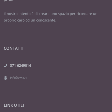
Il nostro intento è di creare uno spazio per ricordare un
proprio caro od un conoscente.
CONTATTI
371 6249014
info@vivix.it
LINK UTILI