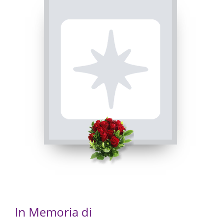
Busca, Chiesa parrocchiale di Busca - Maria Vergine
Assunta
08/01/2024 15:00
Visibile a tutti gli utenti
ROSARIO
INVIA CONDOGLIANZE
Busca, Chiesa parrocchiale di Busca - Maria Vergine
Assunta
07/01/2024 20:00
In Memoria di