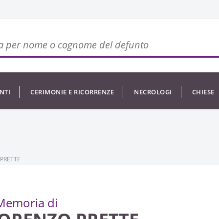
NTI
CERIMONIE E RICORRENZE
NECROLOGI
CHIESE
 PRETTE
Memoria di