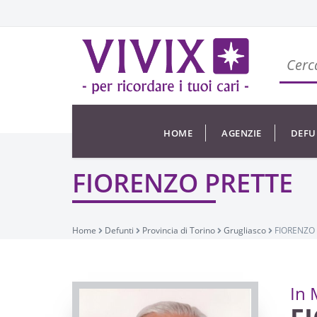
HOME
AGENZIE
DEFU
FIORENZO PRETTE
Home
Defunti
Provincia di Torino
Grugliasco
FIORENZO
In 