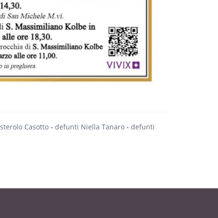
sterolo Casotto
-
defunti Niella Tanaro
-
defunti