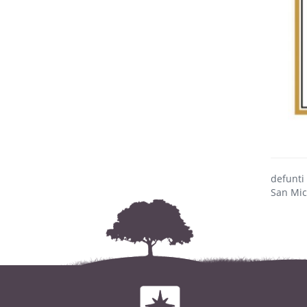
defunti
San Mic