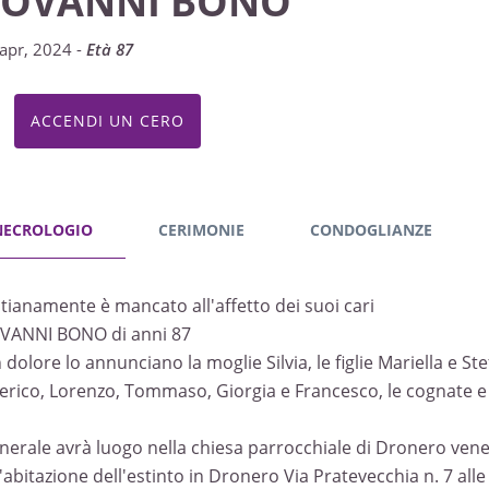
IOVANNI BONO
apr, 2024 -
Età 87
ACCENDI UN CERO
NECROLOGIO
CERIMONIE
CONDOGLIANZE
stianamente è mancato all'affetto dei suoi cari
VANNI BONO di anni 87
dolore lo annunciano la moglie Silvia, le figlie Mariella e Stef
erico, Lorenzo, Tommaso, Giorgia e Francesco, le cognate e p
funerale avrà luogo nella chiesa parrocchiale di Dronero vene
l'abitazione dell'estinto in Dronero Via Pratevecchia n. 7 alle