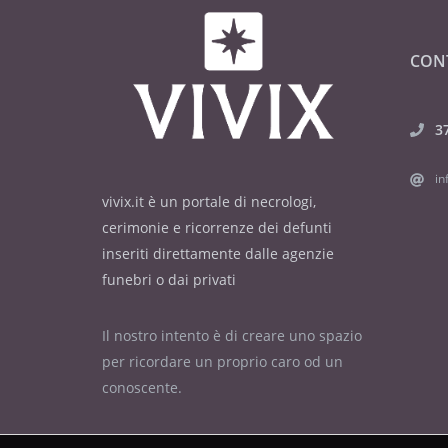
CON
3
in
vivix.it è un portale di necrologi,
cerimonie e ricorrenze dei defunti
inseriti direttamente dalle agenzie
funebri o dai privati
Il nostro intento è di creare uno spazio
per ricordare un proprio caro od un
conoscente.