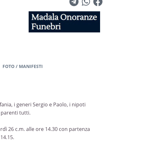
FOTO / MANIFESTI
ania, i generi Sergio e Paolo, i nipoti
arenti tutti.
rdì 26 c.m. alle ore 14.30 con partenza
 14.15.