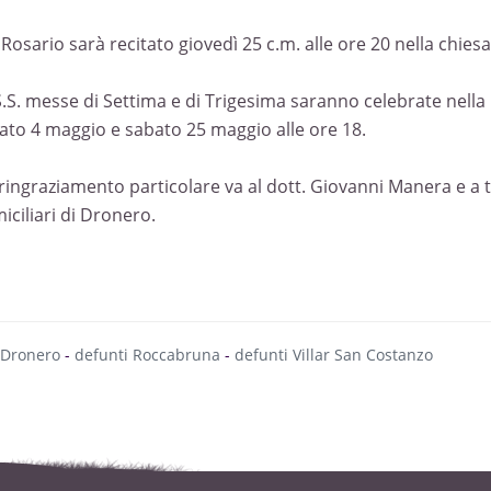
S. Rosario sarà recitato giovedì 25 c.m. alle ore 20 nella chie
S.S. messe di Settima e di Trigesima saranno celebrate nella 
ato 4 maggio e sabato 25 maggio alle ore 18.
ringraziamento particolare va al dott. Giovanni Manera e a tu
iciliari di Dronero.
 Dronero
-
defunti Roccabruna
-
defunti Villar San Costanzo