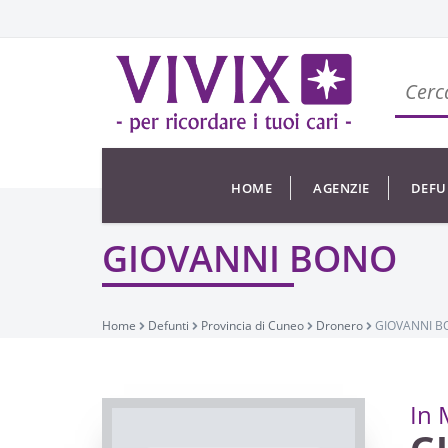
HOME
AGENZIE
DEFU
GIOVANNI BONO
Home
Defunti
Provincia di Cuneo
Dronero
GIOVANNI 
In 