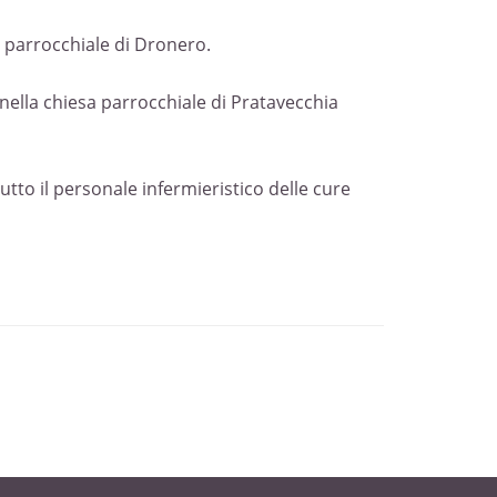
sa parrocchiale di Dronero.
nella chiesa parrocchiale di Pratavecchia
tto il personale infermieristico delle cure