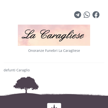
Onoranze Funebri La Caragliese
defunti Caraglio