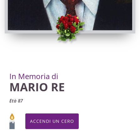
In Memoria di
MARIO RE
Età 87
ACCENDI UN CERO