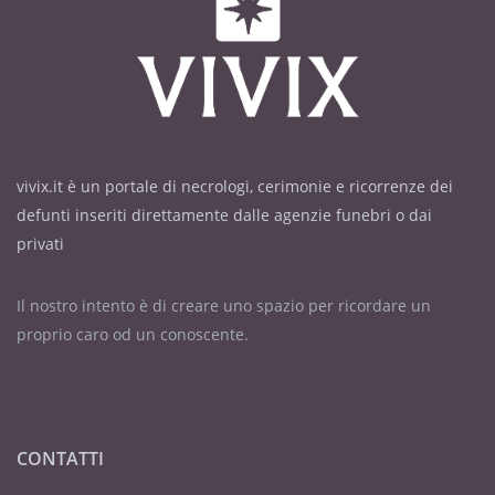
vivix.it è un portale di necrologi, cerimonie e ricorrenze dei
defunti inseriti direttamente dalle agenzie funebri o dai
privati
Il nostro intento è di creare uno spazio per ricordare un
proprio caro od un conoscente.
CONTATTI