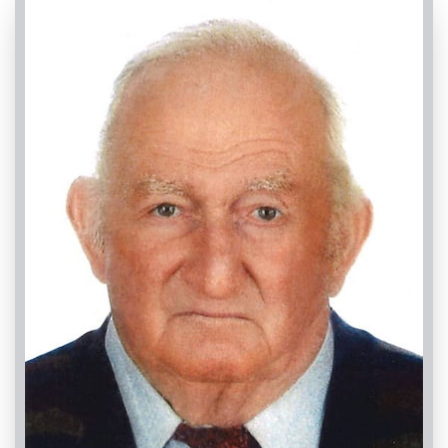
PASSATE:
TRIGESIMA
Caraglio, Chiesa di San Lorenzo Martire
24/04/2022 11:00
Visibile a tutti gli utenti
INVIA CONDOGLIANZE