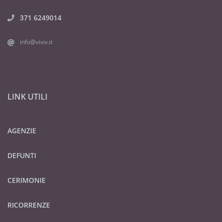
371 6249014
info@vivix.it
LINK UTILI
AGENZIE
DEFUNTI
CERIMONIE
RICORRENZE