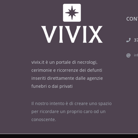
CON
3
in
vivix.it è un portale di necrologi,
cerimonie e ricorrenze dei defunti
inseriti direttamente dalle agenzie
funebri o dai privati
Il nostro intento è di creare uno spazio
per ricordare un proprio caro od un
conoscente.