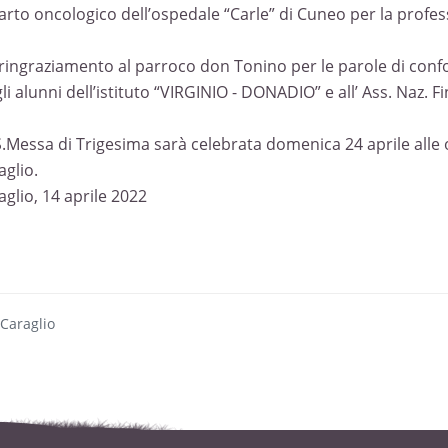
arto oncologico dell’ospedale “Carle” di Cuneo per la profes
ringraziamento al parroco don Tonino per le parole di confort
li alunni dell’istituto “VIRGINIO - DONADIO” e all’ Ass. Naz. Fin
S.Messa di Trigesima sarà celebrata domenica 24 aprile alle o
aglio.
aglio, 14 aprile 2022
 Caraglio