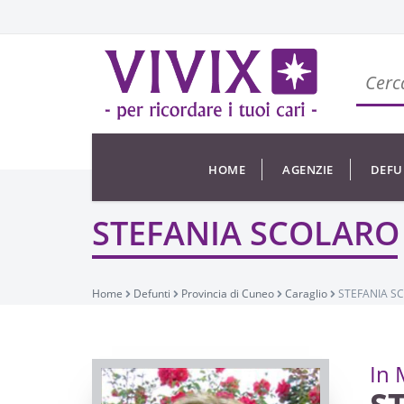
HOME
AGENZIE
DEFU
STEFANIA SCOLARO 
Home
Defunti
Provincia di Cuneo
Caraglio
STEFANIA SC
In 