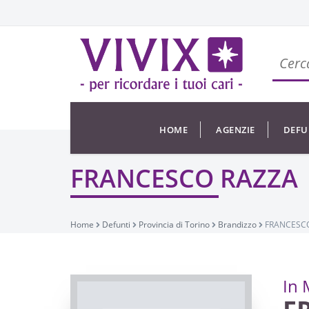
HOME
AGENZIE
DEFU
FRANCESCO RAZZA
Home
Defunti
Provincia di Torino
Brandizzo
FRANCESC
In 