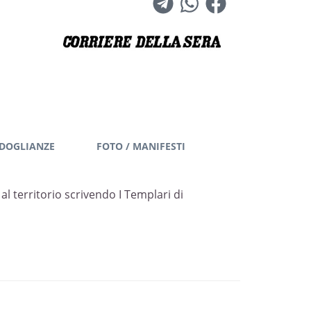
DOGLIANZE
FOTO / MANIFESTI
l territorio scrivendo I Templari di