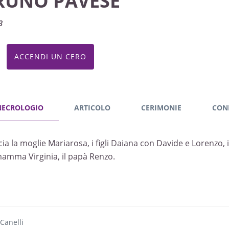
RUNO PAVESE
3
ACCENDI UN CERO
NECROLOGIO
ARTICOLO
CERIMONIE
CON
cia la moglie Mariarosa, i figli Daiana con Davide e Lorenzo, i
mamma Virginia, il papà Renzo.
Canelli