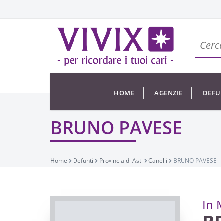
HOME
AGENZIE
DEFU
BRUNO PAVESE
Home
Defunti
Provincia di Asti
Canelli
BRUNO PAVESE
In 