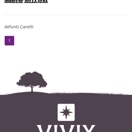
defunti Canelli
1