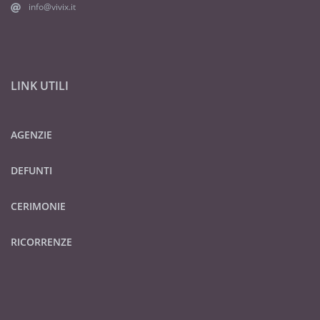
info@vivix.it
LINK UTILI
AGENZIE
DEFUNTI
CERIMONIE
RICORRENZE