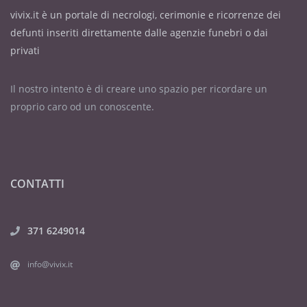
vivix.it è un portale di necrologi, cerimonie e ricorrenze dei
defunti inseriti direttamente dalle agenzie funebri o dai
privati
Il nostro intento è di creare uno spazio per ricordare un
proprio caro od un conoscente.
CONTATTI
371 6249014
info@vivix.it