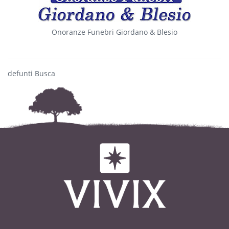
Onoranze Funebri Giordano & Blesio
defunti Busca