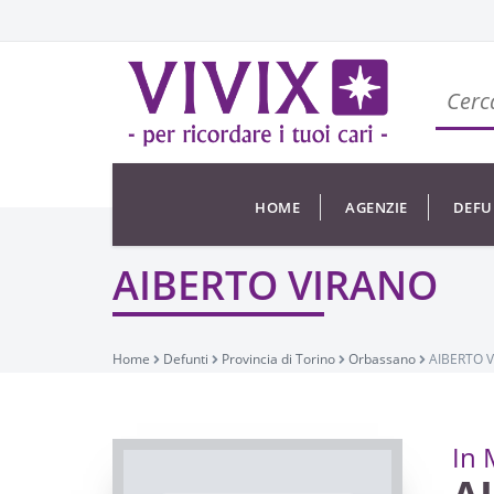
HOME
AGENZIE
DEFU
AIBERTO VIRANO
Home
Defunti
Provincia di Torino
Orbassano
AIBERTO 
In 