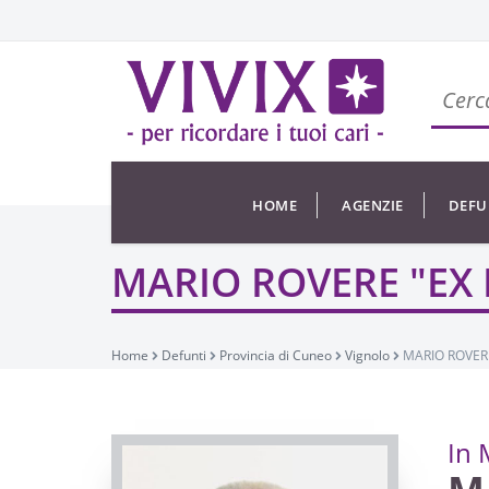
HOME
AGENZIE
DEFU
MARIO ROVERE "EX
Home
Defunti
Provincia di Cuneo
Vignolo
MARIO ROVER
In 