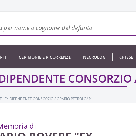
NTI
CERIMONIE E RICORRENZE
NECROLOGI
CHIESE
 DIPENDENTE CONSORZIO
E "EX DIPENDENTE CONSORZIO AGRARIO PETROLCAP"
Memoria di