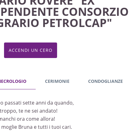
ARIO ROVERE "EX
IPENDENTE CONSORZIO
GRARIO PETROLCAP"
ACCENDI UN CERO
NECROLOGIO
CERIMONIE
CONDOGLIANZE
o passati sette anni da quando,
troppo, te ne sei andato!
manchi ora come allora!
moglie Bruna e tutti i tuoi cari.