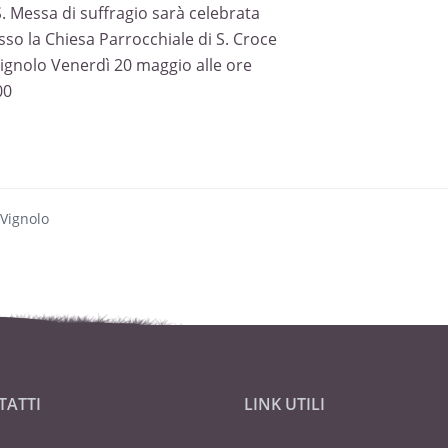
S. Messa di suffragio sarà celebrata
sso la Chiesa Parrocchiale di S. Croce
Vignolo Venerdì 20 maggio alle ore
00
 Vignolo
TATTI
LINK UTILI