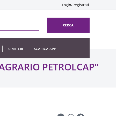
Login/Registrati
CERCA
CIMITERI
SCARICA APP
 AGRARIO PETROLCAP"