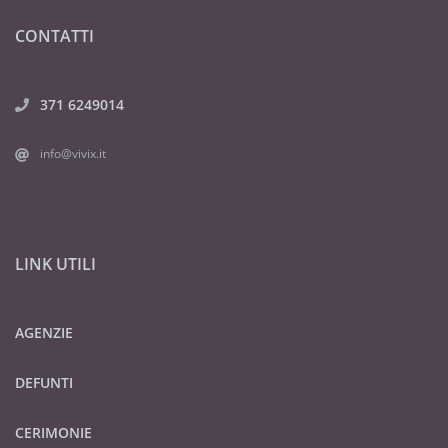
CONTATTI
371 6249014
info@vivix.it
LINK UTILI
AGENZIE
DEFUNTI
CERIMONIE