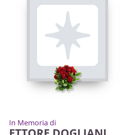
Maria Assunta
15/01/2025 18:00
FUNERALE
Caraglio, Chiesa Parrocchiale di Caraglio - Santa
Maria Assunta
08/01/2025 14:30
ROSARIO
Caraglio, Chiesa Parrocchiale di Caraglio - Santa
Maria Assunta
07/01/2025 18:30
In Memoria di
ETTORE DOGLIANI