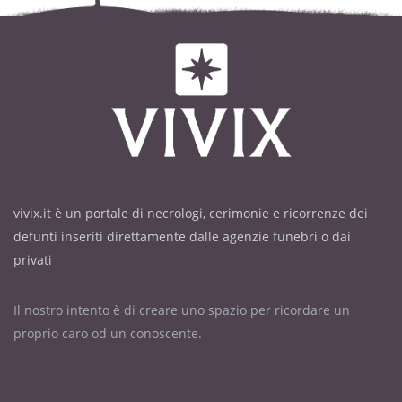
vivix.it è un portale di necrologi, cerimonie e ricorrenze dei
defunti inseriti direttamente dalle agenzie funebri o dai
privati
Il nostro intento è di creare uno spazio per ricordare un
proprio caro od un conoscente.