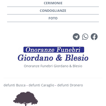
Onoranze Funebri Giordano & Blesio
defunti Busca
-
defunti Caraglio
-
defunti Dronero