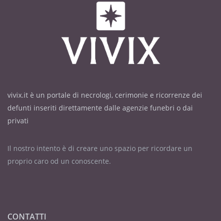
vivix.it è un portale di necrologi, cerimonie e ricorrenze dei
defunti inseriti direttamente dalle agenzie funebri o dai
privati
Il nostro intento è di creare uno spazio per ricordare un
proprio caro od un conoscente.
CONTATTI