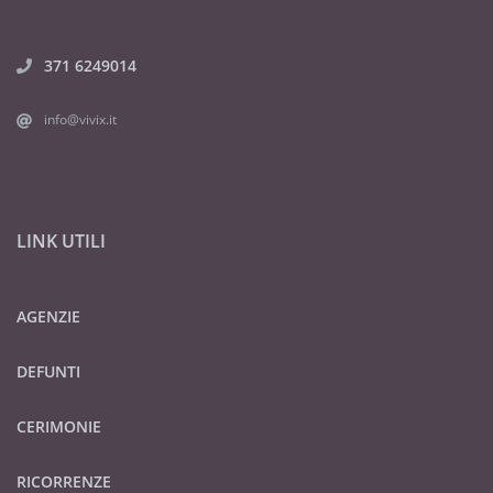
371 6249014
info@vivix.it
LINK UTILI
AGENZIE
DEFUNTI
CERIMONIE
RICORRENZE