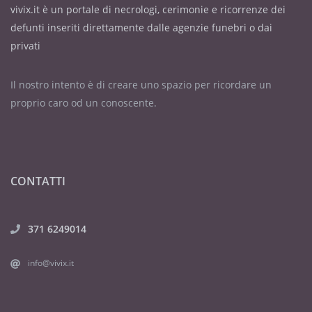
vivix.it è un portale di necrologi, cerimonie e ricorrenze dei
defunti inseriti direttamente dalle agenzie funebri o dai
privati
Il nostro intento è di creare uno spazio per ricordare un
proprio caro od un conoscente.
CONTATTI
371 6249014
info@vivix.it