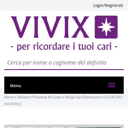
Login/Registrati
Menu
Home
Defunti
Provincia di Cuneo
Borgo San Dalmazzo
GUGLIELMO
MANDRILE
nessuna cerimonia caricata