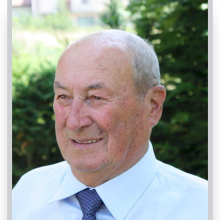
Visibile a tutti gli utenti
INVIA CONDOGLIANZE