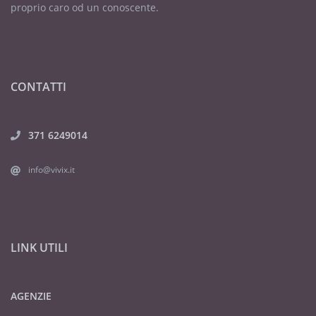
proprio caro od un conoscente.
CONTATTI
371 6249014
info@vivix.it
LINK UTILI
AGENZIE