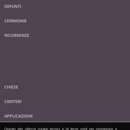
DEFUNTI
CERIMONIE
RICORRENZE
CHIESE
CIMITERI
APPLICAZIONE
Questo sito utilizza cookie tecnici e di terze parti per monitorare e