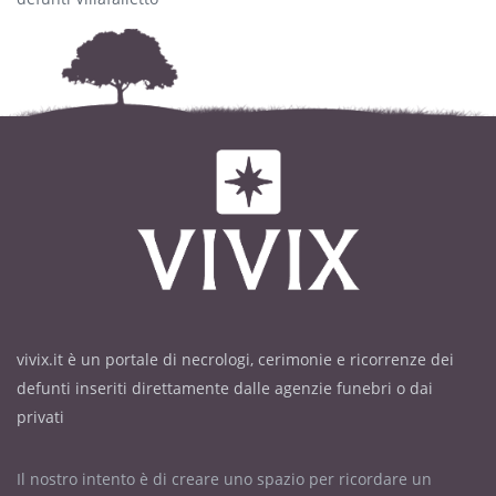
vivix.it è un portale di necrologi, cerimonie e ricorrenze dei
defunti inseriti direttamente dalle agenzie funebri o dai
privati
Il nostro intento è di creare uno spazio per ricordare un