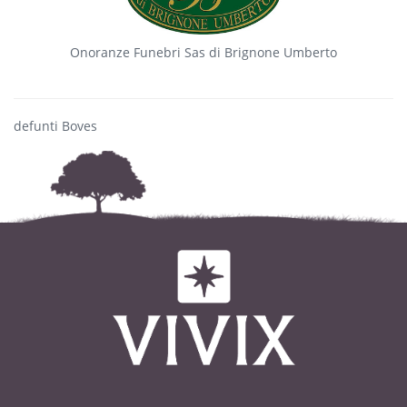
Onoranze Funebri Sas di Brignone Umberto
defunti Boves