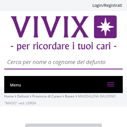
Login/Registrati
Menu
Home
Defunti
Provincia di Cuneo
Boves
MADDALENA BAUDINO
"MADO" ved. LERDA
PASSATE: