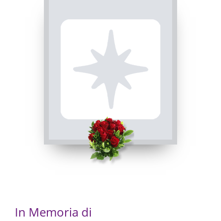
TRIGESIMA
Boves, Chiesa di San Bartolomeo / Chiesa
Parrocchiale di Boves
19/06/2022 11:00
Visibile a tutti gli utenti
INVIA CONDOGLIANZE
In Memoria di