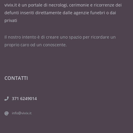
vivix.it è un portale di necrologi, cerimonie e ricorrenze dei
defunti inseriti direttamente dalle agenzie funebri o dai
privati
Il nostro intento è di creare uno spazio per ricordare un
proprio caro od un conoscente.
CONTATTI
371 6249014
info@vivix.it