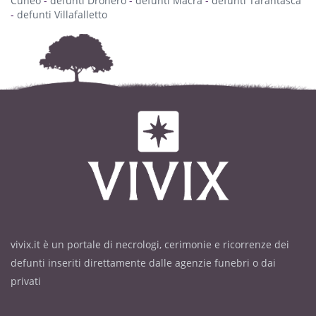
Cuneo
-
defunti Dronero
-
defunti Macra
-
defunti Tarantasca
-
defunti Villafalletto
vivix.it è un portale di necrologi, cerimonie e ricorrenze dei
defunti inseriti direttamente dalle agenzie funebri o dai
privati