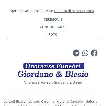
riposa a Tarantasca, presso
cimitero di Santa Cristina
Onoranze Funebri Giordano & Blesio
defunti Busca
-
defunti Caraglio
-
defunti Centallo
-
defunti