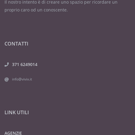
Il nostro intento è di creare uno spazio per ricordare un
proprio caro od un conoscente.
CONTATTI
371 6249014
info@vivix.it
LINK UTILI
AGENZIE