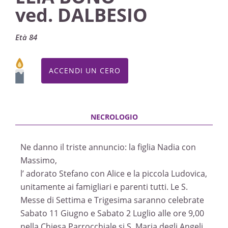
ved. DALBESIO
Età 84
ACCENDI UN CERO
Ne danno il triste annuncio: la figlia Nadia con
Massimo,
l’ adorato Stefano con Alice e la piccola Ludovica,
unitamente ai famigliari e parenti tutti. Le S.
Messe di Settima e Trigesima saranno celebrate
Sabato 11 Giugno e Sabato 2 Luglio alle ore 9,00
nella Chiesa Parrocchiale si S. Maria degli Angeli