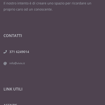
Il nostro intento è di creare uno spazio per ricordare un
proprio caro od un conoscente.
CONTATTI
371 6249014
info@vivix.it
LINK UTILI