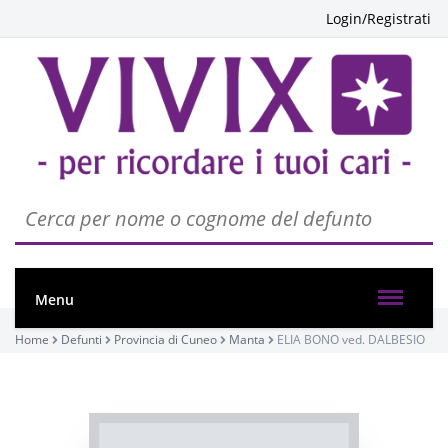
Login/Registrati
Menu
PASSATE:
Home
Defunti
Provincia di Cuneo
Manta
ELIA BONO ved. DALBESIO
TRIGESIMA
Manta, Santa Maria degli Angeli
02/07/2022 09:00