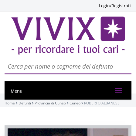
Login/Registrati
Menu
Home
Defunti
Provincia di Cuneo
Cuneo
ROBERTO ALBANESE
PASSATE: