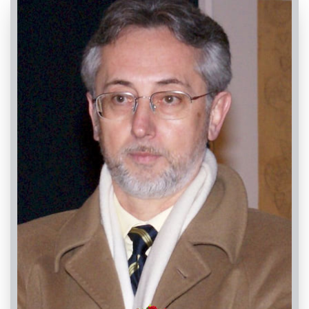
2° ANNIVERSARIO
Cuneo, Chiesa di San Giovanni Bosco
10/07/2022 18:00
Visibile a tutti gli utenti
INVIA CONDOGLIANZE