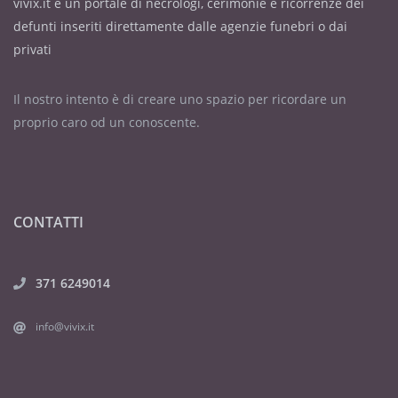
vivix.it è un portale di necrologi, cerimonie e ricorrenze dei
defunti inseriti direttamente dalle agenzie funebri o dai
privati
Il nostro intento è di creare uno spazio per ricordare un
proprio caro od un conoscente.
CONTATTI
371 6249014
info@vivix.it