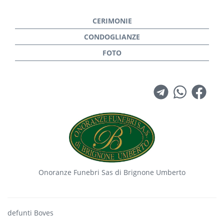
Onoranze Funebri Sas di Brignone Umberto
defunti Boves