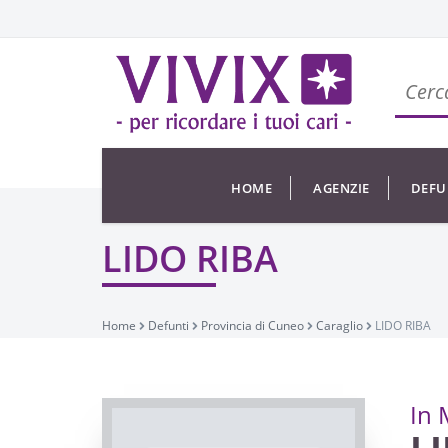
HOME
AGENZIE
DEFU
LIDO RIBA
Home
Defunti
Provincia di Cuneo
Caraglio
LIDO RIBA
In 