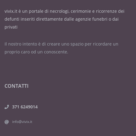
vivix.it è un portale di necrologi, cerimonie e ricorrenze dei
defunti inseriti direttamente dalle agenzie funebri o dai
privati
Il nostro intento è di creare uno spazio per ricordare un
proprio caro od un conoscente.
CONTATTI
371 6249014
info@vivix.it