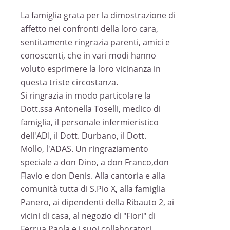
La famiglia grata per la dimostrazione di
affetto nei confronti della loro cara,
sentitamente ringrazia parenti, amici e
conoscenti, che in vari modi hanno
voluto esprimere la loro vicinanza in
questa triste circostanza.
Si ringrazia in modo particolare la
Dott.ssa Antonella Toselli, medico di
famiglia, il personale infermieristico
dell'ADI, il Dott. Durbano, il Dott.
Mollo, l'ADAS. Un ringraziamento
speciale a don Dino, a don Franco,don
Flavio e don Denis. Alla cantoria e alla
comunità tutta di S.Pio X, alla famiglia
Panero, ai dipendenti della Ribauto 2, ai
vicini di casa, al negozio di "Fiori" di
Ferrua Paola e i suoi collaboratori