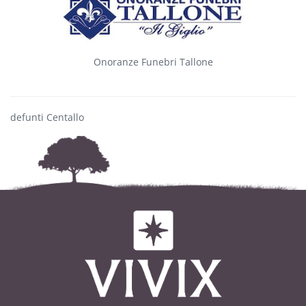
Onoranze Funebri Tallone
defunti Centallo