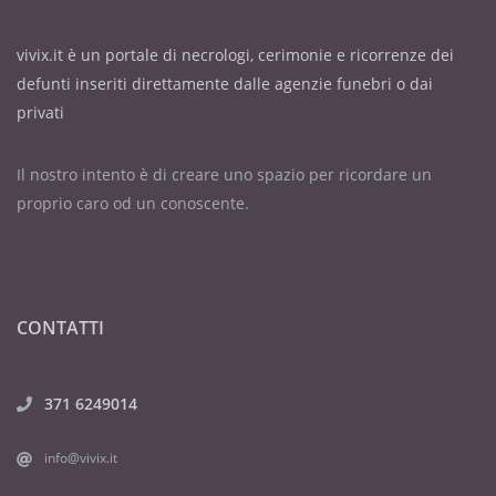
vivix.it è un portale di necrologi, cerimonie e ricorrenze dei
defunti inseriti direttamente dalle agenzie funebri o dai
privati
Il nostro intento è di creare uno spazio per ricordare un
proprio caro od un conoscente.
CONTATTI
371 6249014
info@vivix.it