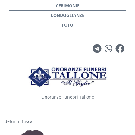
Onoranze Funebri Tallone
defunti Busca