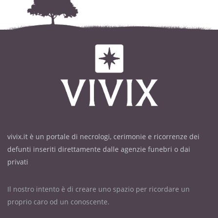
vivix.it è un portale di necrologi, cerimonie e ricorrenze dei
defunti inseriti direttamente dalle agenzie funebri o dai
privati
Il nostro intento è di creare uno spazio per ricordare un
proprio caro od un conoscente.