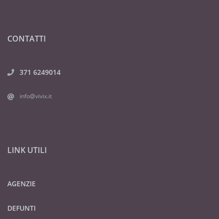
CONTATTI
371 6249014
info@vivix.it
LINK UTILI
AGENZIE
DEFUNTI