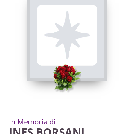
In Memoria di
INES BORSANI