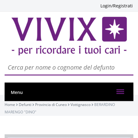
Login/Registrati
Menu
Home
Defunti
Provincia di Cuneo
Vottignasco
BERARDINO
MARENGO "DINO"