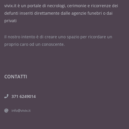
vivix.it è un portale di necrologi, cerimonie e ricorrenze dei
defunti inseriti direttamente dalle agenzie funebri o dai
privati
Il nostro intento è di creare uno spazio per ricordare un
proprio caro od un conoscente.
CONTATTI
371 6249014
info@vivix.it