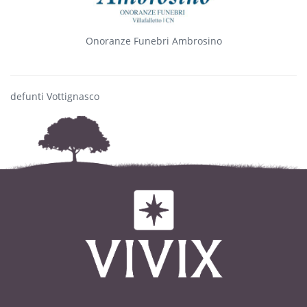
Onoranze Funebri Ambrosino
defunti Vottignasco