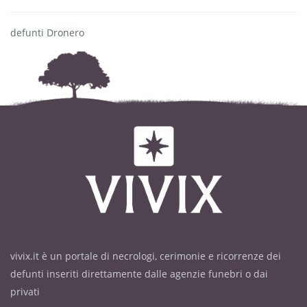
defunti Dronero
vivix.it è un portale di necrologi, cerimonie e ricorrenze dei
defunti inseriti direttamente dalle agenzie funebri o dai
privati