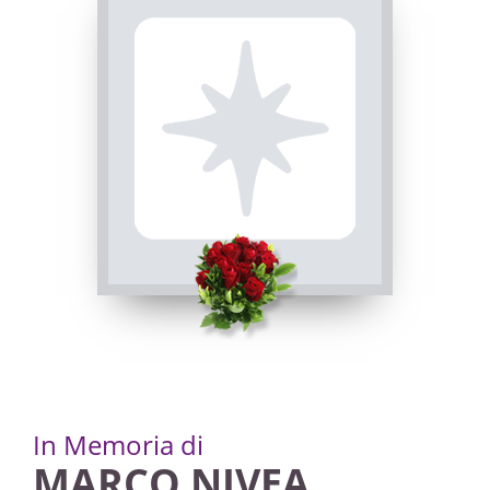
Dronero, Chiesa Parrocchiale di Dronero - Santi
Andrea e Ponzio
03/09/2022 18:30
Visibile a tutti gli utenti
INVIA CONDOGLIANZE
In Memoria di
MARCO NIVEA