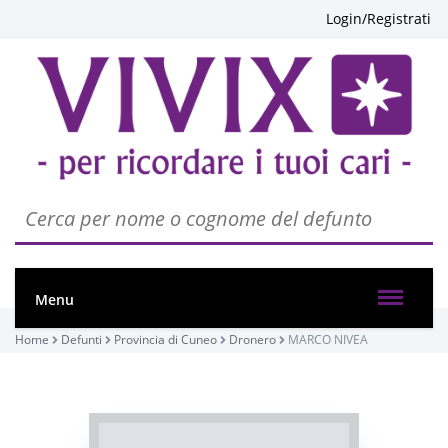
Login/Registrati
Menu
Home
Defunti
Provincia di Cuneo
Dronero
MARCO NIVEA
PASSATE:
TRIGESIMA