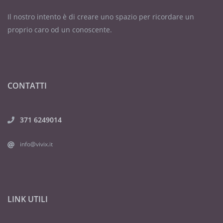
Il nostro intento è di creare uno spazio per ricordare un
proprio caro od un conoscente.
CONTATTI
371 6249014
info@vivix.it
LINK UTILI