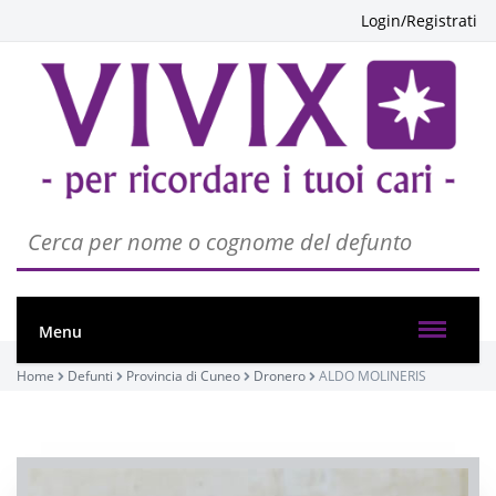
Login/Registrati
Menu
Home
Defunti
Provincia di Cuneo
Dronero
ALDO MOLINERIS