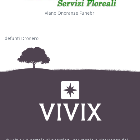
Viano Onoranze Funebri
defunti Dronero