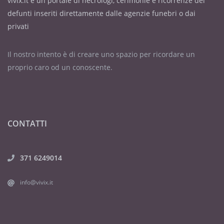
vivix.it è un portale di necrologi, cerimonie e ricorrenze dei
defunti inseriti direttamente dalle agenzie funebri o dai
privati
Il nostro intento è di creare uno spazio per ricordare un
proprio caro od un conoscente.
CONTATTI
371 6249014
info@vivix.it