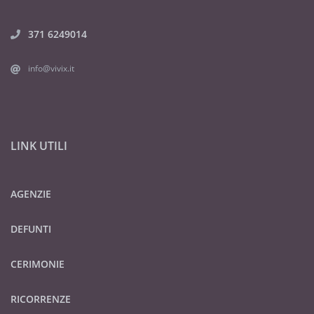
371 6249014
info@vivix.it
LINK UTILI
AGENZIE
DEFUNTI
CERIMONIE
RICORRENZE