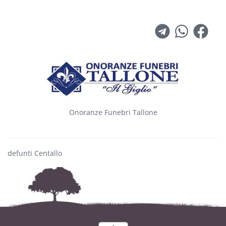
Onoranze Funebri Tallone
defunti Centallo