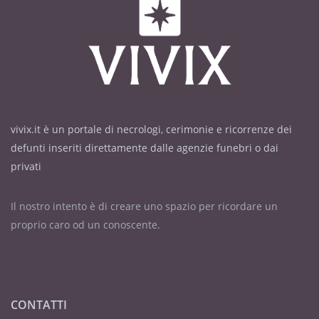
vivix.it è un portale di necrologi, cerimonie e ricorrenze dei
defunti inseriti direttamente dalle agenzie funebri o dai
privati
Il nostro intento è di creare uno spazio per ricordare un
proprio caro od un conoscente.
CONTATTI