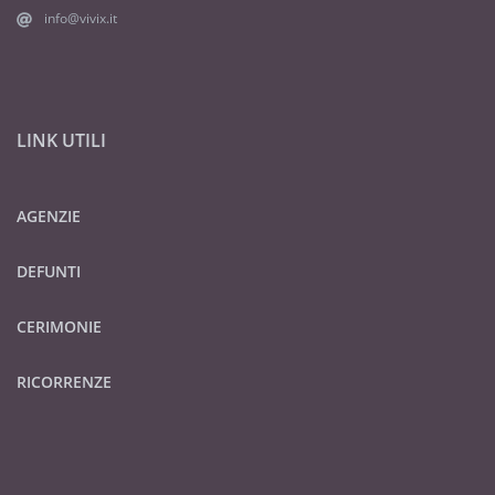
info@vivix.it
LINK UTILI
AGENZIE
DEFUNTI
CERIMONIE
RICORRENZE