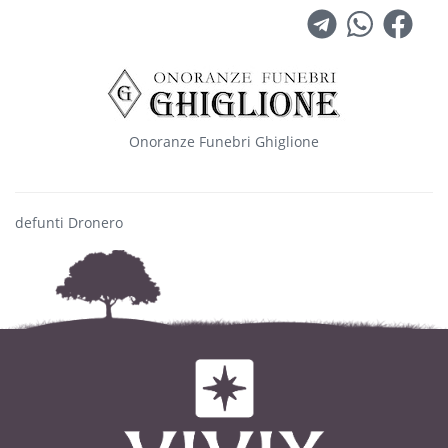
Onoranze Funebri Ghiglione
defunti Dronero