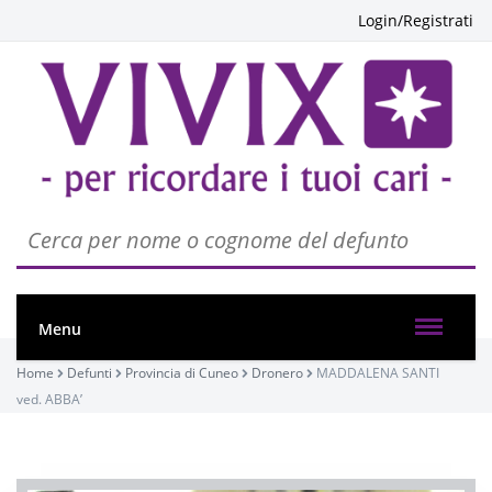
Login/Registrati
Menu
Home
Defunti
Provincia di Cuneo
Dronero
MADDALENA SANTI
ved. ABBA’