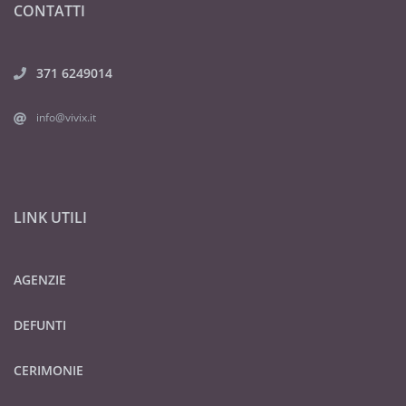
CONTATTI
371 6249014
info@vivix.it
LINK UTILI
AGENZIE
DEFUNTI
CERIMONIE