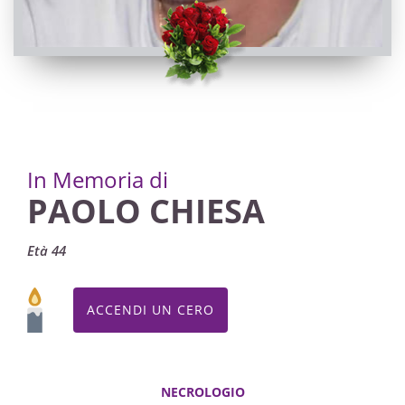
In Memoria di
PAOLO CHIESA
Età 44
ACCENDI UN CERO