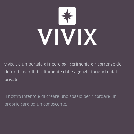
vivix.it è un portale di necrologi, cerimonie e ricorrenze dei
defunti inseriti direttamente dalle agenzie funebri o dai
privati
Il nostro intento è di creare uno spazio per ricordare un
proprio caro od un conoscente.