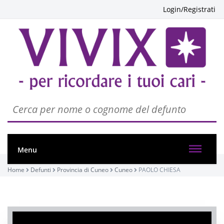
Login/Registrati
Menu
Home
Defunti
Provincia di Cuneo
Cuneo
PAOLO CHIESA