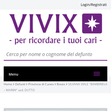
Login/Registrati
Menu
Home
Defunti
Provincia di Cuneo
Boves
SILVANA VIALE "BAMBINELA
– MARIIN" ved. DUTTO