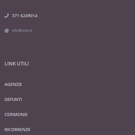
371 6249014
info@vivix.it
LINK UTILI
AGENZIE
DEFUNTI
CERIMONIE
RICORRENZE