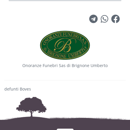
Onoranze Funebri Sas di Brignone Umberto
defunti Boves