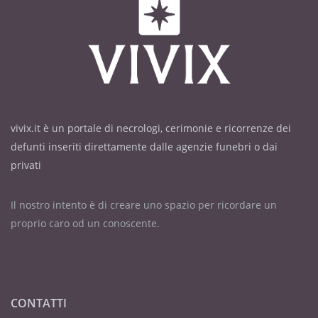
vivix.it è un portale di necrologi, cerimonie e ricorrenze dei
defunti inseriti direttamente dalle agenzie funebri o dai
privati
Il nostro intento è di creare uno spazio per ricordare un
proprio caro od un conoscente.
CONTATTI