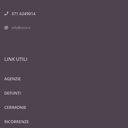
371 6249014
info@vivix.it
LINK UTILI
AGENZIE
DEFUNTI
CERIMONIE
RICORRENZE