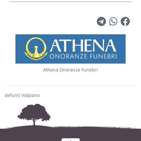
Athena Onoranze Funebri
defunti Volpiano