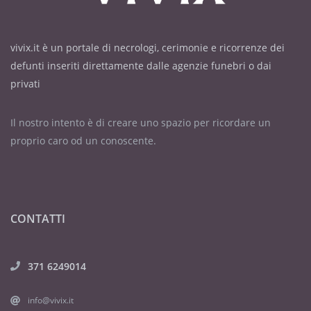
vivix.it è un portale di necrologi, cerimonie e ricorrenze dei
defunti inseriti direttamente dalle agenzie funebri o dai
privati
Il nostro intento è di creare uno spazio per ricordare un
proprio caro od un conoscente.
CONTATTI
371 6249014
info@vivix.it