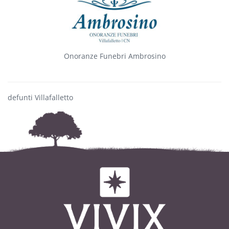
Onoranze Funebri Ambrosino
defunti Villafalletto