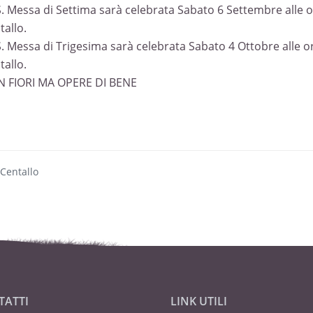
S. Messa di Settima sarà celebrata Sabato 6 Settembre alle o
tallo.
S. Messa di Trigesima sarà celebrata Sabato 4 Ottobre alle or
tallo.
 FIORI MA OPERE DI BENE
 Centallo
TATTI
LINK UTILI