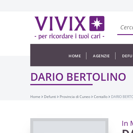
HOME
AGENZIE
DEFU
DARIO BERTOLINO
Home
Defunti
Provincia di Cuneo
Centallo
DARIO BERT
In 