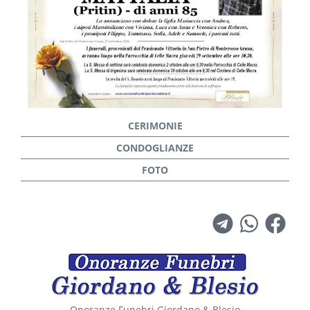
Onoranze Funebri Giordano & Blesio