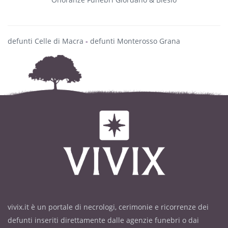
defunti Celle di Macra
-
defunti Monterosso Grana
vivix.it è un portale di necrologi, cerimonie e ricorrenze dei
defunti inseriti direttamente dalle agenzie funebri o dai