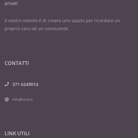
privati
Il nostro intento è di creare uno spazio per ricordare un
proprio caro od un conoscente.
CONTATTI
371 6249014
info@vivix.it
LINK UTILI