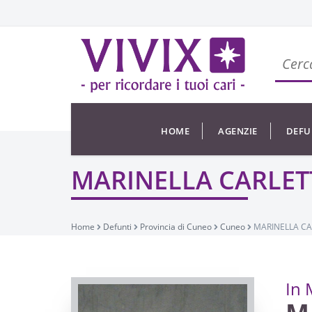
HOME
AGENZIE
DEFU
MARINELLA CARLE
Home
Defunti
Provincia di Cuneo
Cuneo
MARINELLA C
In 