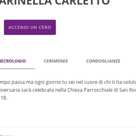
ARINELLA CARLETTO
ACCENDI UN CERO
NECROLOGIO
CERIMONIE
CONDOGLIANZE
tempo passa ma ogni giorno tu sei nel cuore di chi ti ha vol
iversaria sarà celebrata nella Chiesa Parrocchiale di San R
 18.