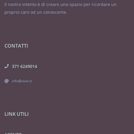
Il nostro intento è di creare uno spazio per ricordare un
proprio caro od un conoscente.
CONTATTI
371 6249014
info@vivix.it
LINK UTILI