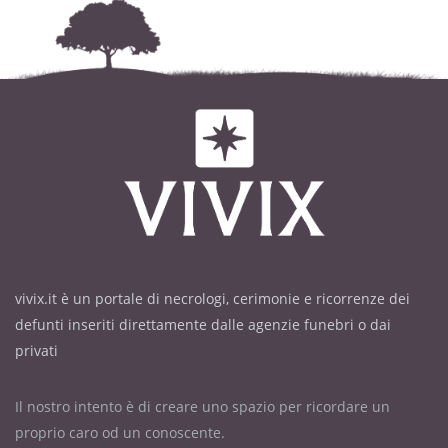
vivix.it è un portale di necrologi, cerimonie e ricorrenze dei
defunti inseriti direttamente dalle agenzie funebri o dai
privati
Il nostro intento è di creare uno spazio per ricordare un
proprio caro od un conoscente.