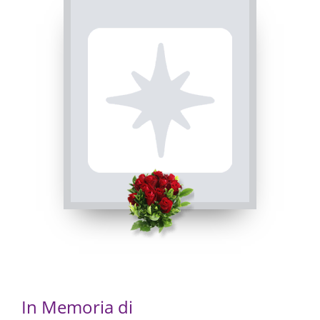
INVIA CONDOGLIANZE
15/10/2022 18:00
FUNERALE
Chiusa di Pesio, San Bartolomeo
12/10/2022 15:00
ROSARIO
Chiusa di Pesio, San Bartolomeo
11/10/2022 18:30
In Memoria di