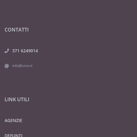
CONTATTI
371 6249014
info@vivix.it
LINK UTILI
AGENZIE
DEFUNTI