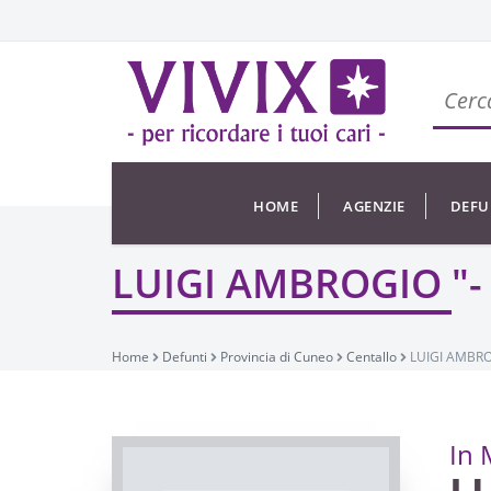
HOME
AGENZIE
DEFU
LUIGI AMBROGIO "- 
Home
Defunti
Provincia di Cuneo
Centallo
LUIGI AMBROG
In 