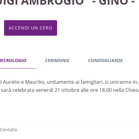
UIGI AMBROGIO "- GINO -
ACCENDI UN CERO
NECROLOGIO
CERIMONIE
CONDOGLIANZE
gli Aurelio e Maurilio, unitamente ai famigliari, si uniranno i
 sarà celebrata venerdì 21 ottobre alle ore 18.00 nella Chies
 Centallo