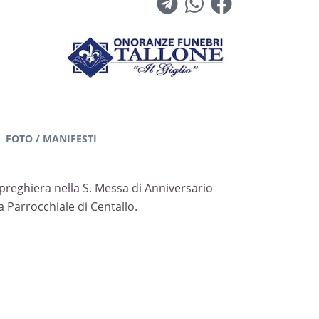
"
FOTO / MANIFESTI
n preghiera nella S. Messa di Anniversario
a Parrocchiale di Centallo.