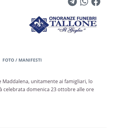
FOTO / MANIFESTI
e Maddalena, unitamente ai famigliari, lo
rà celebrata domenica 23 ottobre alle ore