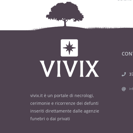
CON
3
in
vivix.it è un portale di necrologi,
cerimonie e ricorrenze dei defunti
inseriti direttamente dalle agenzie
funebri o dai privati