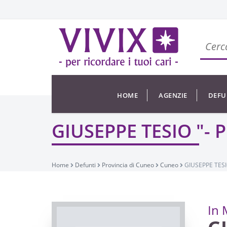
HOME
AGENZIE
DEFU
GIUSEPPE TESIO "- P
Home
Defunti
Provincia di Cuneo
Cuneo
GIUSEPPE TESIO
In 