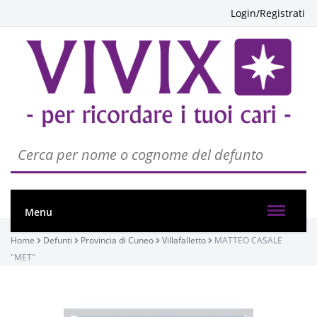
Login/Registrati
Menu
Home
Defunti
Provincia di Cuneo
Villafalletto
MATTEO CASALE
"MET"