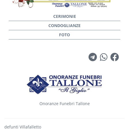
Onoranze Funebri Tallone
defunti Villafalletto