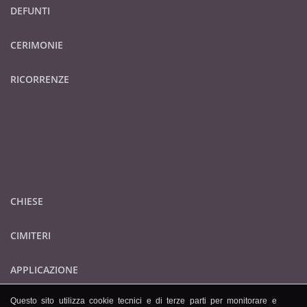
DEFUNTI
CERIMONIE
RICORRENZE
CHIESE
CIMITERI
APPLICAZIONE
Questo sito utilizza cookie tecnici e di terze parti per monitorare e