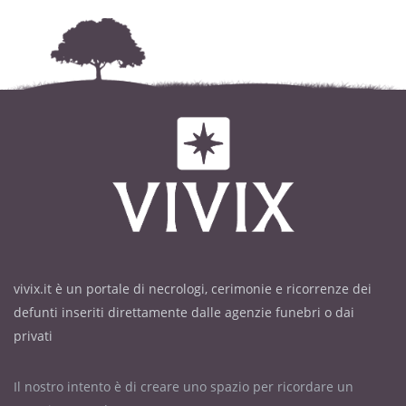
vivix.it è un portale di necrologi, cerimonie e ricorrenze dei
defunti inseriti direttamente dalle agenzie funebri o dai
privati
Il nostro intento è di creare uno spazio per ricordare un