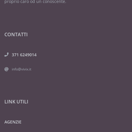
proprio caro od un conoscente.
CONTATTI
371 6249014
info@vivix.it
LINK UTILI
AGENZIE