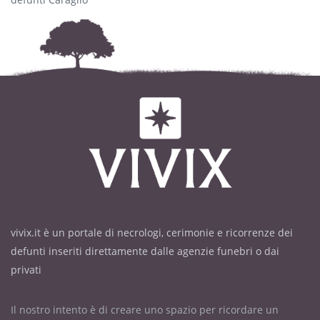
vivix.it è un portale di necrologi, cerimonie e ricorrenze dei
defunti inseriti direttamente dalle agenzie funebri o dai
privati
Il nostro intento è di creare uno spazio per ricordare un