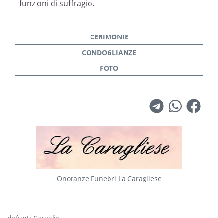
funzioni di suffragio.
Onoranze Funebri La Caragliese
defunti Caraglio