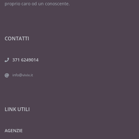
proprio caro od un conoscente.
CONTATTI
371 6249014
info@vivix.it
LINK UTILI
AGENZIE