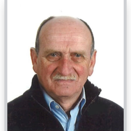
PASSATE:
TRIGESIMA
Caraglio, Chiesa Parrocchiale di Caraglio - Santa
Maria Assunta
20/11/2022 18:00