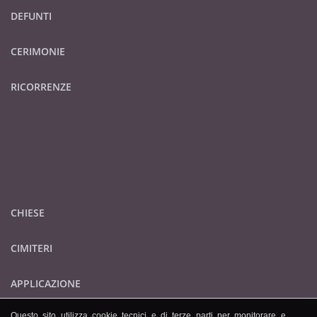
DEFUNTI
CERIMONIE
RICORRENZE
CHIESE
CIMITERI
APPLICAZIONE
Questo sito utilizza cookie tecnici e di terze parti per monitorare e